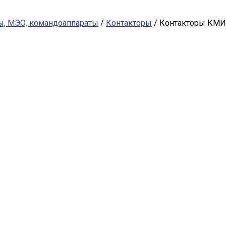
ты, МЭО, командоаппараты
/
Контакторы
/ Контакторы КМИ