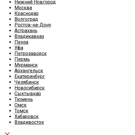
Нижний Новгород
Москва
Краснодар
Волгоград
Ростов-на-Дону
Астрахань
Владикавказ
Пенза
Уфа
Петрозаводск
Пермь
Мурманск
Архангельск
Екатеринбург
Челябинск
Новосибирск
Сыктывкар
Тюмень
Омск
Томск
Хабаровск
Владивосток