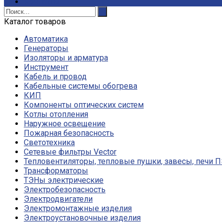
Контакты
Каталог товаров
Автоматика
Генераторы
Изоляторы и арматура
Инструмент
Кабель и провод
Кабельные системы обогрева
КИП
Компоненты оптических систем
Котлы отопления
Наружное освещение
Пожарная безопасность
Светотехника
Сетевые фильтры Vector
Тепловентиляторы, тепловые пушки, завесы, печи 
Трансформаторы
ТЭНы электрические
Электробезопасность
Электродвигатели
Электромонтажные изделия
Электроустановочные изделия