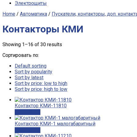
Электрощиты
Home
/
Автоматика
/
Пускатели, контакторы, доп. контак
Контакторы КМИ
Showing 1–16 of 30 results
Сортировать по:
Default sorting
Sort by popularity
Sort by latest
Sort by price: low to high
Sort by price: high to low
Контактор КМИ-11810
Подробнее
Контактор КМИ-1 малогабаритный
Подробнее