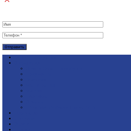
Каталог продукции
О компании
Офис в Санкт-Петербурге
Документы
Вакансии
Мы на рынке
Миссия
Партнеры
Отзывы
Политика конфиденциальности
Продукция
Доставка
Оплата
Подряд