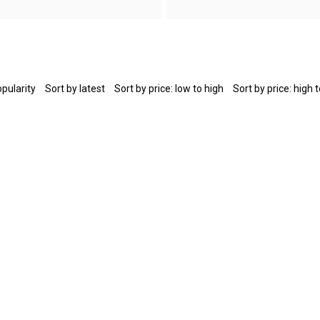
opularity
Sort by latest
Sort by price: low to high
Sort by price: high 