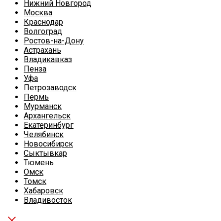
Нижний Новгород
Москва
Краснодар
Волгоград
Ростов-на-Дону
Астрахань
Владикавказ
Пенза
Уфа
Петрозаводск
Пермь
Мурманск
Архангельск
Екатеринбург
Челябинск
Новосибирск
Сыктывкар
Тюмень
Омск
Томск
Хабаровск
Владивосток