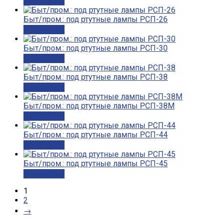
Подробнее
Быт/пром.: под ртутные лампы РСП-26
Подробнее
Быт/пром.: под ртутные лампы РСП-30
Подробнее
Быт/пром.: под ртутные лампы РСП-38
Подробнее
Быт/пром.: под ртутные лампы РСП-38М
Подробнее
Быт/пром.: под ртутные лампы РСП-44
Подробнее
Быт/пром.: под ртутные лампы РСП-45
Подробнее
1
2
→