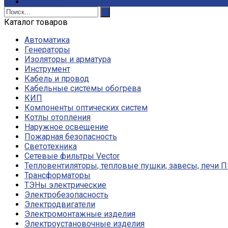
Контакты
Каталог товаров
Автоматика
Генераторы
Изоляторы и арматура
Инструмент
Кабель и провод
Кабельные системы обогрева
КИП
Компоненты оптических систем
Котлы отопления
Наружное освещение
Пожарная безопасность
Светотехника
Сетевые фильтры Vector
Тепловентиляторы, тепловые пушки, завесы, печи 
Трансформаторы
ТЭНы электрические
Электробезопасность
Электродвигатели
Электромонтажные изделия
Электроустановочные изделия