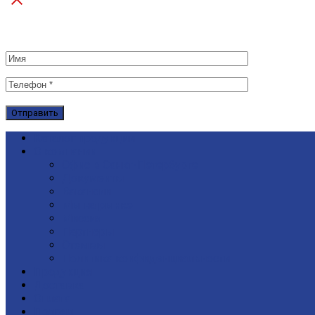
Каталог продукции
О компании
Офис в Санкт-Петербурге
Документы
Вакансии
Мы на рынке
Миссия
Партнеры
Отзывы
Политика конфиденциальности
Продукция
Доставка
Оплата
Подряд